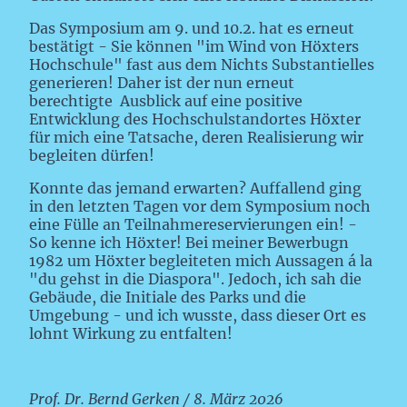
Das Symposium am 9. und 10.2. hat es erneut
bestätigt - Sie können "im Wind von Höxters
Hochschule" fast aus dem Nichts Substantielles
generieren! Daher ist der nun erneut
berechtigte Ausblick auf eine positive
Entwicklung des Hochschulstandortes Höxter
für mich eine Tatsache, deren Realisierung wir
begleiten dürfen!
Konnte das jemand erwarten? Auffallend ging
in den letzten Tagen vor dem Symposium noch
eine Fülle an Teilnahmereservierungen ein! -
So kenne ich Höxter! Bei meiner Bewerbugn
1982 um Höxter begleiteten mich Aussagen á la
"du gehst in die Diaspora". Jedoch, ich sah die
Gebäude, die Initiale des Parks und die
Umgebung - und ich wusste, dass dieser Ort es
lohnt Wirkung zu entfalten!
Prof. Dr. Bernd Gerken / 8. März 2026